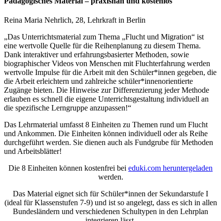
Pädagogisches Material – praxisnah und kostenlos
Reina Maria Nehrlich, 28, Lehrkraft in Berlin
„Das Unterrichtsmaterial zum Thema „Flucht und Migration“ ist
eine wertvolle Quelle für die Reihenplanung zu diesem Thema.
Dank interaktiver und erfahrungsbasierter Methoden, sowie
biographischer Videos von Menschen mit Fluchterfahrung werden
wertvolle Impulse für die Arbeit mit den Schüler*innen gegeben, die
die Arbeit erleichtern und zahlreiche schüler*innenorientierte
Zugänge bieten. Die Hinweise zur Differenzierung jeder Methode
erlauben es schnell die eigene Unterrichtsgestaltung individuell an
die spezifische Lerngruppe anzupassen!“
Das Lehrmaterial umfasst 8 Einheiten zu Themen rund um Flucht
und Ankommen. Die Einheiten können individuell oder als Reihe
durchgeführt werden. Sie dienen auch als Fundgrube für Methoden
und Arbeitsblätter!
Die 8 Einheiten können kostenfrei bei
eduki.com heruntergeladen
werden.
Das Material eignet sich für Schüler*innen der Sekundarstufe I
(ideal für Klassenstufen 7-9) und ist so angelegt, dass es sich in allen
Bundesländern und verschiedenen Schultypen in den Lehrplan
integrieren lässt.